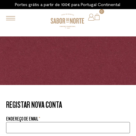
Portes grátis a partir de 100€ para Portugal Continental
0
REGISTAR NOVA CONTA
ENDEREÇO DE EMAIL
*