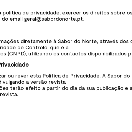
 política de privacidade, exercer os direitos sobre 
s do email geral@sabordonorte.pt.
mações diretamente à Sabor do Norte, através dos co
ridade de Controlo, que é a
 (CNPD), utilizando os contactos disponibilizados po
Privacidade
ar ou rever esta Política de Privacidade. A Sabor do 
ivulgando a versão revista
es terão efeito a partir do dia da sua publicação e
revista.