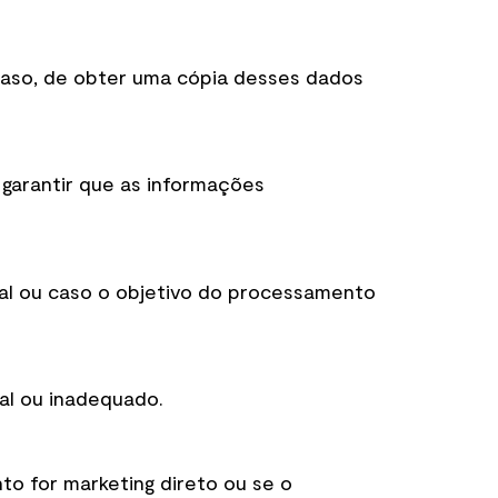
 caso, de obter uma cópia desses dados
 garantir que as informações
gal ou caso o objetivo do processamento
al ou inadequado.
o for marketing direto ou se o