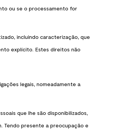
ento ou se o processamento for
zado, incluindo caracterização, que
to explícito. Estes direitos não
igações legais, nomeadamente a
oais que lhe são disponibilizados,
m. Tendo presente a preocupação e