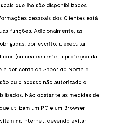
oais que lhe são disponibilizados
nformações pessoais dos Clientes está
uas funções. Adicionalmente, as
rigadas, por escrito, a executar
os dados (nomeadamente, a proteção da
e e por conta da Sabor do Norte e
fusão ou o acesso não autorizado e
bilizados. Não obstante as medidas de
 que utilizam um PC e um Browser
isitam na internet, devendo evitar