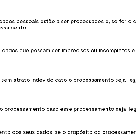
 dados pessoais estão a ser processados e, se for o
essamento.
car dados que possam ser imprecisos ou incompletos e
s sem atraso indevido caso o processamento seja ile
 do processamento caso esse processamento seja ileg
nto dos seus dados, se o propósito do processament