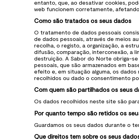
entanto, que, ao desativar cookies, pod
web funcionem corretamente, afetando, 
Como são tratados os seus dados
O tratamento de dados pessoais consi
de dados pessoais, através de meios a
recolha, o registo, a organização, a est
difusão, comparação, interconexão, a l
destruição. A Sabor do Norte obriga-se
pessoais, que são armazenados em bases
efeito e, em situação alguma, os dados 
recolhidos ou dado o consentimento por
Com quem são partilhados os seus 
Os dados recolhidos neste site são para
Por quanto tempo são retidos os se
Guardamos os seus dados durante o tem
Que direitos tem sobre os seus dado