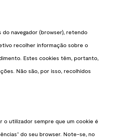
 do navegador (browser), retendo
etivo recolher informação sobre o
imento. Estes cookies têm, portanto,
ções. Não são, por isso, recolhidos
ar o utilizador sempre que um cookie é
rências” do seu browser. Note-se, no