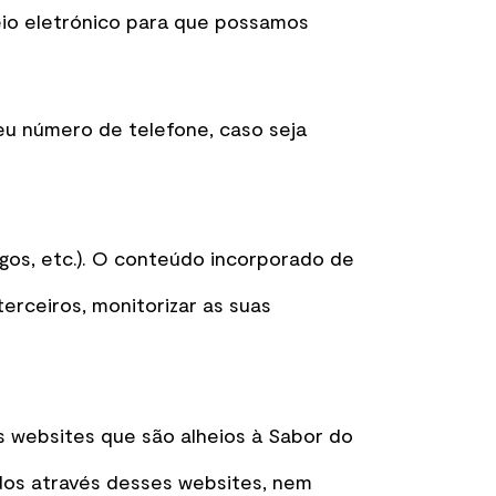
io eletrónico para que possamos
u número de telefone, caso seja
igos, etc.). O conteúdo incorporado de
terceiros, monitorizar as suas
s websites que são alheios à Sabor do
dos através desses websites, nem