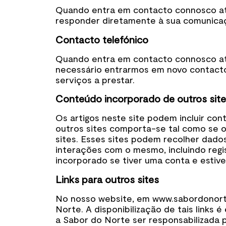
Quando entra em contacto connosco atr
responder diretamente à sua comunica
Contacto telefónico
Quando entra em contacto connosco atr
necessário entrarmos em novo contacto
serviços a prestar.
Conteúdo incorporado de outros sit
Os artigos neste site podem incluir con
outros sites comporta-se tal como se o 
sites. Esses sites podem recolher dados 
interações com o mesmo, incluindo reg
incorporado se tiver uma conta e estive
Links para outros sites
No nosso website, em www.sabordonorte.
Norte. A disponibilização de tais links
a Sabor do Norte ser responsabilizada