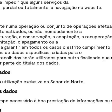
e impedir que alguns serviços da
parcial ou totalmente, a navegação no website.
ste numa operação ou conjunto de operações efetua
utomatizados, ou não, nomeadamente a
ruturação, a conservação, a adaptação, a recuperação, 
imitação, o apagamento ou a
 a garantir em todos os casos o estrito cumprimento
 de dados específicas, criadas para o
recolhidos serão utilizados para outra finalidade que
 parte do titular dos dados.
dados
 utilização exclusiva da Sabor do Norte.
us dados
po necessário à boa prestação de informações ou s
s