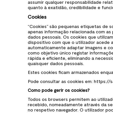
assumir qualquer responsabilidade rel
quanto à exatidão, credibilidade e func
Cookies
“Cookies” são pequenas etiquetas de s
apenas informação relacionada com as pr
dados pessoais. Os cookies que utiliza
dispositivo com que o utilizador acede
automaticamente adaptar imagens e con
como objetivo único registar informaçõ
rápida e eficiente, eliminando a necess
quaisquer dados pessoais.
Estes cookies ficam armazenados enquan
Pode consultar as cookies em: https://
Como pode gerir os cookies?
Todos os browsers permitem ao utilizado
recebido, nomeadamente através da sel
no respetivo navegador. O utilizador p