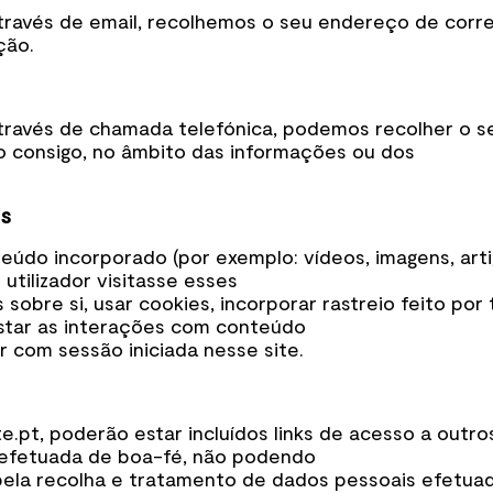
avés de email, recolhemos o seu endereço de corre
ção.
avés de chamada telefónica, podemos recolher o se
 consigo, no âmbito das informações ou dos
es
teúdo incorporado (por exemplo: vídeos, imagens, art
utilizador visitasse esses
sobre si, usar cookies, incorporar rastreio feito por 
istar as interações com conteúdo
r com sessão iniciada nesse site.
pt, poderão estar incluídos links de acesso a outro
 é efetuada de boa-fé, não podendo
 pela recolha e tratamento de dados pessoais efetua