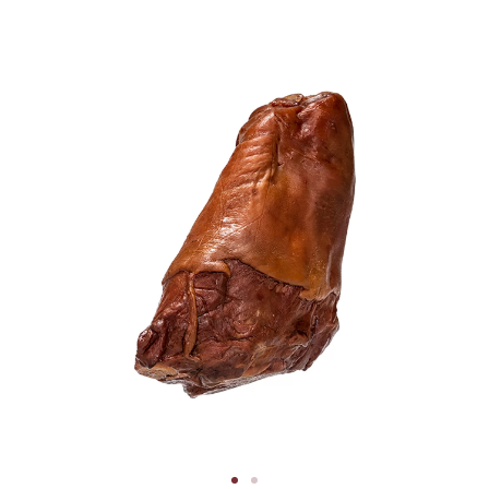
Portes grátis a partir de 100€ para Portugal Continental
0