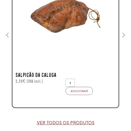
SALPICÃO DA CALUGA
3,20
€
(IVA incl.)
2
ADICIONAR
VER TODOS OS PRODUTOS