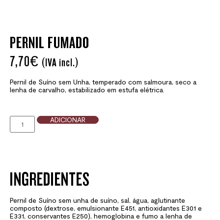
PERNIL FUMADO
7,70
€
(IVA incl.)
Pernil de Suíno sem Unha, temperado com salmoura, seco a
lenha de carvalho, estabilizado em estufa elétrica.
ADICIONAR
INGREDIENTES
Pernil de Suíno sem unha de suíno, sal, água, aglutinante
composto (dextrose, emulsionante E451, antioxidantes E301 e
E331, conservantes E250), hemoglobina e fumo a lenha de