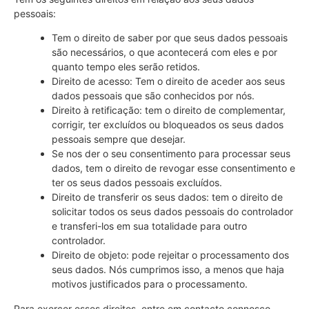
pessoais:
Tem o direito de saber por que seus dados pessoais
são necessários, o que acontecerá com eles e por
quanto tempo eles serão retidos.
Direito de acesso: Tem o direito de aceder aos seus
dados pessoais que são conhecidos por nós.
Direito à retificação: tem o direito de complementar,
corrigir, ter excluídos ou bloqueados os seus dados
pessoais sempre que desejar.
Se nos der o seu consentimento para processar seus
dados, tem o direito de revogar esse consentimento e
ter os seus dados pessoais excluídos.
Direito de transferir os seus dados: tem o direito de
solicitar todos os seus dados pessoais do controlador
e transferi-los em sua totalidade para outro
controlador.
Direito de objeto: pode rejeitar o processamento dos
seus dados. Nós cumprimos isso, a menos que haja
motivos justificados para o processamento.
Para exercer esses direitos, entre em contacto connosco.