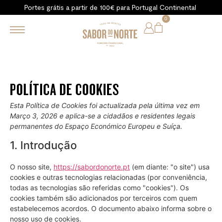
Portes grátis a partir de 100€ para Portugal Continental
0
POLÍTICA DE COOKIES
Esta Política de Cookies foi actualizada pela última vez em
Março 3, 2026 e aplica-se a cidadãos e residentes legais
permanentes do Espaço Económico Europeu e Suíça.
1. Introdução
O nosso site,
https://sabordonorte.pt
(em diante: "o site") usa
cookies e outras tecnologias relacionadas (por conveniência,
todas as tecnologias são referidas como "cookies"). Os
cookies também são adicionados por terceiros com quem
estabelecemos acordos. O documento abaixo informa sobre o
nosso uso de cookies.