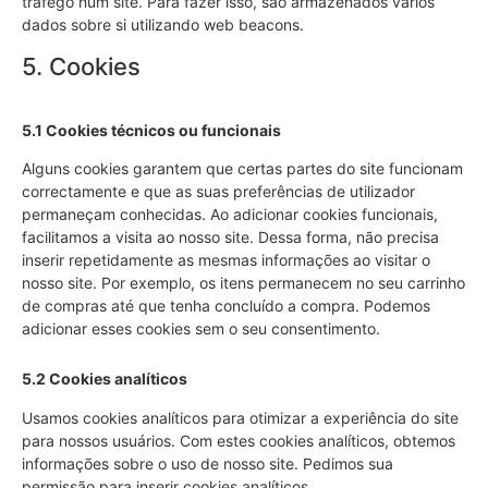
tráfego num site. Para fazer isso, são armazenados vários
dados sobre si utilizando web beacons.
5. Cookies
5.1 Cookies técnicos ou funcionais
Alguns cookies garantem que certas partes do site funcionam
correctamente e que as suas preferências de utilizador
permaneçam conhecidas. Ao adicionar cookies funcionais,
facilitamos a visita ao nosso site. Dessa forma, não precisa
inserir repetidamente as mesmas informações ao visitar o
nosso site. Por exemplo, os itens permanecem no seu carrinho
de compras até que tenha concluído a compra. Podemos
adicionar esses cookies sem o seu consentimento.
5.2 Cookies analíticos
Usamos cookies analíticos para otimizar a experiência do site
para nossos usuários. Com estes cookies analíticos, obtemos
informações sobre o uso de nosso site. Pedimos sua
permissão para inserir cookies analíticos.