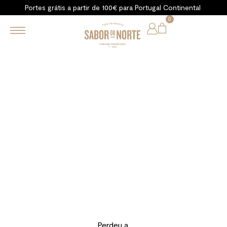
Portes grátis a partir de 100€ para Portugal Continental
0
Perdeu a