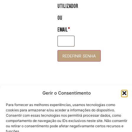
UTILIZADOR
OU
EMAIL
*
REDEFINIR SENHA
Gerir o Consentimento
Para fornecer as melhores experiências, usamos tecnologias como
cookies para armazenar e/ou aceder a informações do dispositivo.
Consentir com essas tecnologias nos permitirá processar dados, como
comportamento de navegação ou IDs exclusivos neste site. Não consentir
ou retirar o consentimento pode afetar negativamante certos recursos e
funções.